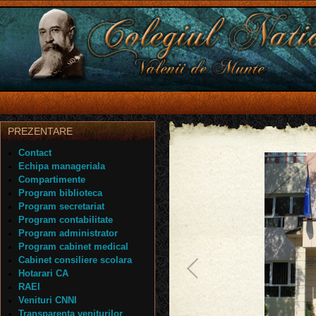
PREZENTARE
Contact
Echipa manageriala
Compartimente
Program biblioteca
Program secretariat
Program contabilitate
Program administrator
Program cabinet medical
Cabinet consiliere scolara
Hotarari CA
RAEI
Venituri CNNI
Transparenta veniturilor