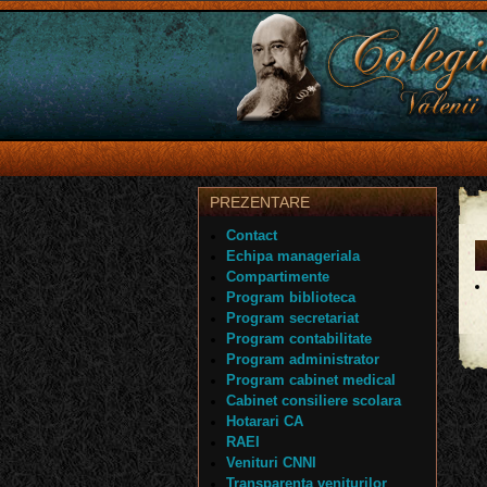
PREZENTARE
Contact
Echipa manageriala
Compartimente
Program biblioteca
Program secretariat
Program contabilitate
Program administrator
Program cabinet medical
Cabinet consiliere scolara
Hotarari CA
RAEI
Venituri CNNI
Transparenta veniturilor