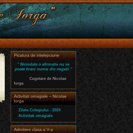
Picatura de intelepciune
" Niciodata o afirmatie nu se
poate hrani numai din negatii "
Cugetare de Nicolae
Iorga
Activitati omagiale – Nicolae
Iorga
Zilele Colegiului - 2024
Activitati omagiale
Admitere clasa a V-a