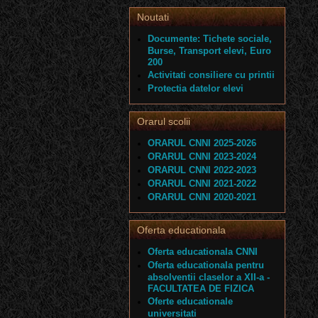
Noutati
Documente: Tichete sociale,
Burse, Transport elevi, Euro
200
Activitati consiliere cu printii
Protectia datelor elevi
Orarul scolii
ORARUL CNNI 2025-2026
ORARUL CNNI 2023-2024
ORARUL CNNI 2022-2023
ORARUL CNNI 2021-2022
ORARUL CNNI 2020-2021
Oferta educationala
Oferta educationala CNNI
Oferta educationala pentru
absolventii claselor a XII-a -
FACULTATEA DE FIZICA
Oferte educationale
universitati