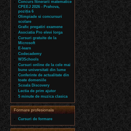
Concurs Itinerarii matematice
CPEEJ 2026 - Prahova,
poziția 6
Olimpiade si concursuri
scolare
Grafic pregatiri examene
Asociatia Pro elevi Iorga
Cursuri gratuite de la
Microsoft
E-learn
Codecademy
W3Schools
Cursuri online de la cele mai
bune universitati din lume
Conferinte de actualitate din
toate domeniile
Scoala Discovery
Lectia de prim ajutor
5 minute de muzica clasica
Formare profesionala
Cursuri de formare