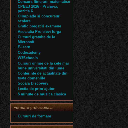
Concurs Itinerarii matematice
CPEEJ 2026 - Prahova,
poziția 6
Olimpiade si concursuri
scolare
Grafic pregatiri examene
Asociatia Pro elevi Iorga
Cursuri gratuite de la
Microsoft
E-learn
Codecademy
W3Schools
Cursuri online de la cele mai
bune universitati din lume
Conferinte de actualitate din
toate domeniile
Scoala Discovery
Lectia de prim ajutor
5 minute de muzica clasica
Formare profesionala
Cursuri de formare