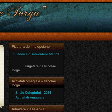
Picatura de intelepciune
" Lenea e o sinucidere blanda.
"
Cugetare de Nicolae
Iorga
Activitati omagiale – Nicolae
Iorga
Zilele Colegiului - 2024
Activitati omagiale
Admitere clasa a V-a