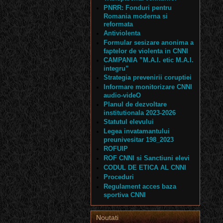
PNRR: Fonduri pentru
Romania moderna si
reformata
Antiviolenta
Formular sesizare anonima a
faptelor de violenta in CNNI
CAMPANIA ”M.A.I. etic M.A.I.
integru”
Strategia prevenirii coruptiei
Informare monitorizare CNNI
audio-videO
Planul de dezvoltare
institutionala 2023-2026
Statutul elevului
Legea invatamantului
preunivesitar 198_2023
ROFUIP
ROF CNNI si Sanctiuni elevi
CODUL DE ETICA AL CNNI
Proceduri
Regulament acces baza
sportiva CNNI
Noutati