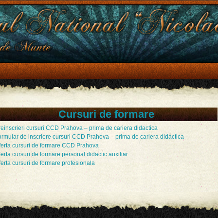
Cursuri de formare
einscrieri cursuri CCD Prahova – prima de cariera didactica
ormular de inscriere cursuri CCD Prahova – prima de cariera didactica
ferta cursuri de formare CCD Prahova
erta cursuri de formare personal didactic auxiliar
erta cursuri de formare profesionala