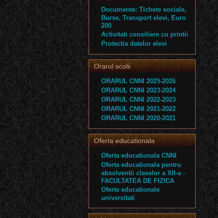
Documente: Tichete sociale,
Burse, Transport elevi, Euro
200
Activitati consiliere cu printii
Protectia datelor elevi
Orarul scolii
ORARUL CNNI 2025-2026
ORARUL CNNI 2023-2024
ORARUL CNNI 2022-2023
ORARUL CNNI 2021-2022
ORARUL CNNI 2020-2021
Oferta educationala
Oferta educationala CNNI
Oferta educationala pentru
absolventii claselor a XII-a -
FACULTATEA DE FIZICA
Oferte educationale
universitati