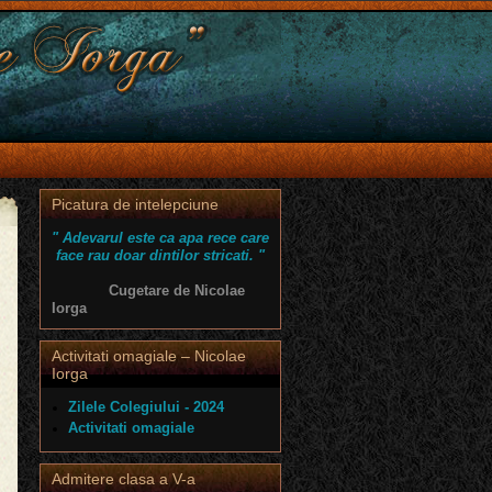
Picatura de intelepciune
" Adevarul este ca apa rece care
face rau doar dintilor stricati. "
Cugetare de Nicolae
Iorga
Activitati omagiale – Nicolae
Iorga
Zilele Colegiului - 2024
Activitati omagiale
Admitere clasa a V-a