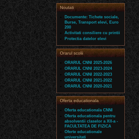
Noutati
Documente: Tichete sociale,
Burse, Transport elevi, Euro
200
Activitati consiliere cu printii
Protectia datelor elevi
Orarul scolii
ORARUL CNNI 2025-2026
ORARUL CNNI 2023-2024
ORARUL CNNI 2022-2023
ORARUL CNNI 2021-2022
ORARUL CNNI 2020-2021
Oferta educationala
Oferta educationala CNNI
Oferta educationala pentru
absolventii claselor a XII-a -
FACULTATEA DE FIZICA
Oferte educationale
universitati