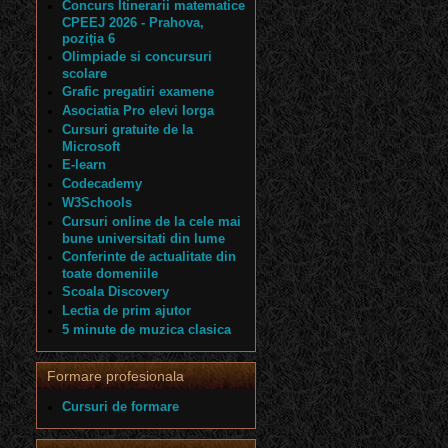
Concurs Itinerarii matematice
CPEEJ 2026 - Prahova,
poziția 6
Olimpiade si concursuri
scolare
Grafic pregatiri examene
Asociatia Pro elevi Iorga
Cursuri gratuite de la
Microsoft
E-learn
Codecademy
W3Schools
Cursuri online de la cele mai
bune universitati din lume
Conferinte de actualitate din
toate domeniile
Scoala Discovery
Lectia de prim ajutor
5 minute de muzica clasica
Formare profesionala
Cursuri de formare