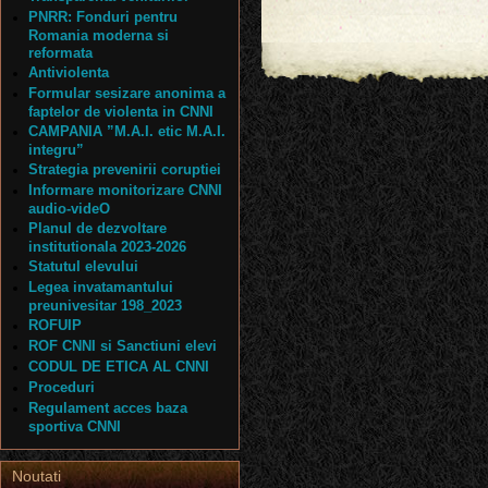
PNRR: Fonduri pentru
Romania moderna si
reformata
Antiviolenta
Formular sesizare anonima a
faptelor de violenta in CNNI
CAMPANIA ”M.A.I. etic M.A.I.
integru”
Strategia prevenirii coruptiei
Informare monitorizare CNNI
audio-videO
Planul de dezvoltare
institutionala 2023-2026
Statutul elevului
Legea invatamantului
preunivesitar 198_2023
ROFUIP
ROF CNNI si Sanctiuni elevi
CODUL DE ETICA AL CNNI
Proceduri
Regulament acces baza
sportiva CNNI
Noutati