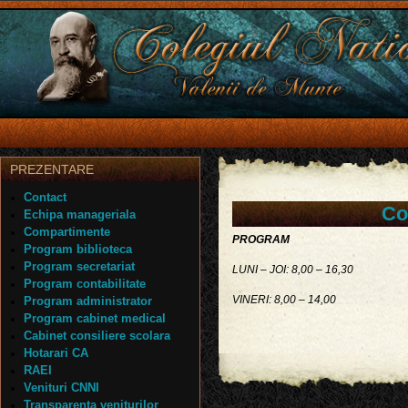
PREZENTARE
Contact
Co
Echipa manageriala
Compartimente
PROGRAM
Program biblioteca
Program secretariat
LUNI – JOI: 8,00 – 16,30
Program contabilitate
VINERI: 8,00 – 14,00
Program administrator
Program cabinet medical
Cabinet consiliere scolara
Hotarari CA
RAEI
Venituri CNNI
Transparenta veniturilor