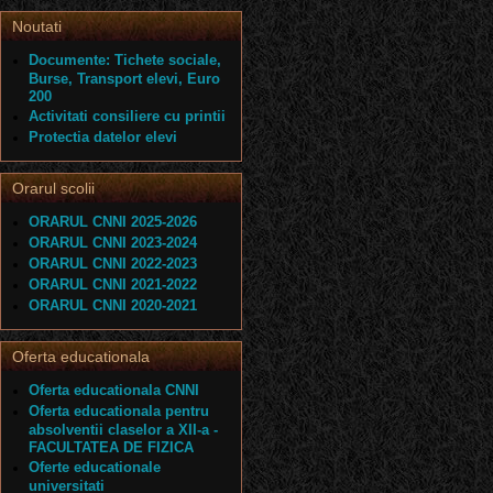
Noutati
Documente: Tichete sociale,
Burse, Transport elevi, Euro
200
Activitati consiliere cu printii
Protectia datelor elevi
Orarul scolii
ORARUL CNNI 2025-2026
ORARUL CNNI 2023-2024
ORARUL CNNI 2022-2023
ORARUL CNNI 2021-2022
ORARUL CNNI 2020-2021
Oferta educationala
Oferta educationala CNNI
Oferta educationala pentru
absolventii claselor a XII-a -
FACULTATEA DE FIZICA
Oferte educationale
universitati