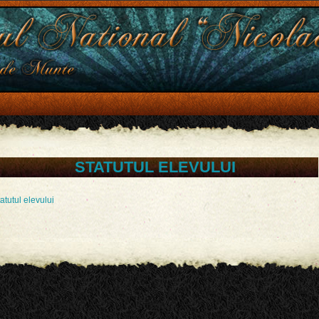
STATUTUL ELEVULUI
atutul elevului