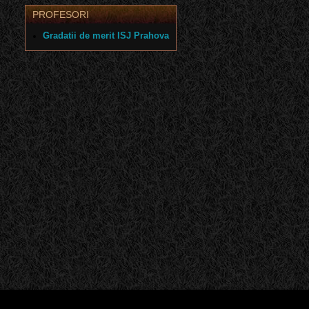
PROFESORI
Gradatii de merit ISJ Prahova