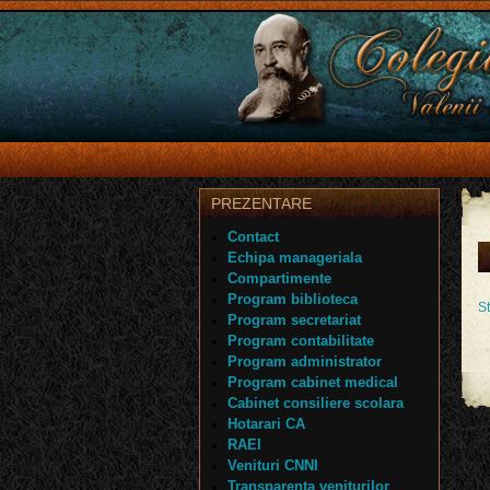
PREZENTARE
Contact
Echipa manageriala
Compartimente
Program biblioteca
St
Program secretariat
Program contabilitate
Program administrator
Program cabinet medical
Cabinet consiliere scolara
Hotarari CA
RAEI
Venituri CNNI
Transparenta veniturilor