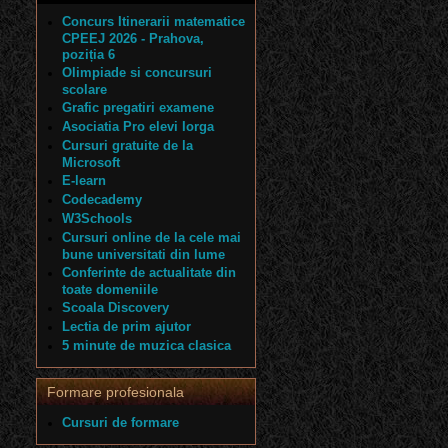
Concurs Itinerarii matematice
CPEEJ 2026 - Prahova,
poziția 6
Olimpiade si concursuri
scolare
Grafic pregatiri examene
Asociatia Pro elevi Iorga
Cursuri gratuite de la
Microsoft
E-learn
Codecademy
W3Schools
Cursuri online de la cele mai
bune universitati din lume
Conferinte de actualitate din
toate domeniile
Scoala Discovery
Lectia de prim ajutor
5 minute de muzica clasica
Formare profesionala
Cursuri de formare