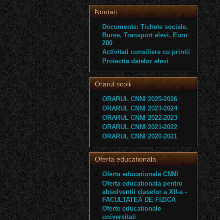
Noutati
Documente: Tichete sociale,
Burse, Transport elevi, Euro
200
Activitati consiliere cu printii
Protectia datelor elevi
Orarul scolii
ORARUL CNNI 2025-2026
ORARUL CNNI 2023-2024
ORARUL CNNI 2022-2023
ORARUL CNNI 2021-2022
ORARUL CNNI 2020-2021
Oferta educationala
Oferta educationala CNNI
Oferta educationala pentru
absolventii claselor a XII-a -
FACULTATEA DE FIZICA
Oferte educationale
universitati