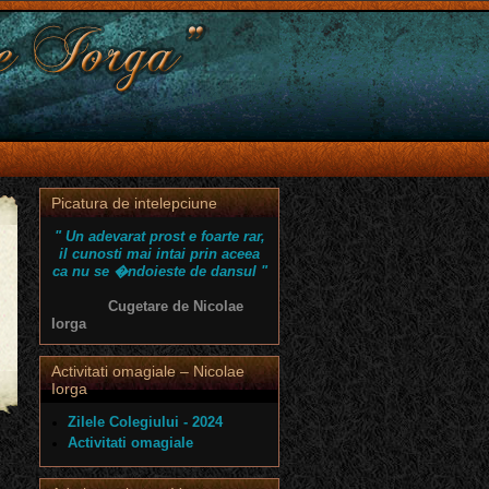
Picatura de intelepciune
" Un adevarat prost e foarte rar,
il cunosti mai intai prin aceea
ca nu se �ndoieste de dansul "
Cugetare de Nicolae
Iorga
Activitati omagiale – Nicolae
Iorga
Zilele Colegiului - 2024
Activitati omagiale