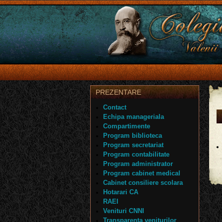
PREZENTARE
Contact
Echipa manageriala
Compartimente
Program biblioteca
Program secretariat
Program contabilitate
Program administrator
Program cabinet medical
Cabinet consiliere scolara
Hotarari CA
RAEI
Venituri CNNI
Transparenta veniturilor