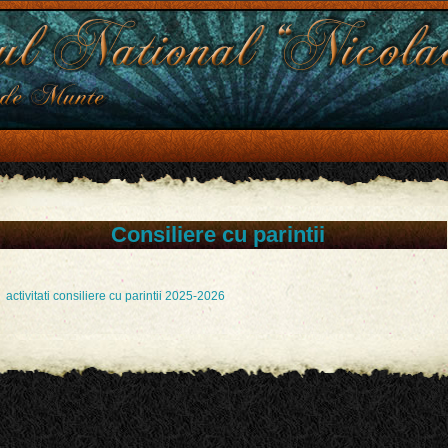
Consiliere cu parintii
activitati consiliere cu parintii 2025-2026