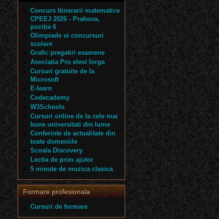
Concurs Itinerarii matematice
CPEEJ 2026 - Prahova,
poziția 6
Olimpiade si concursuri
scolare
Grafic pregatiri examene
Asociatia Pro elevi Iorga
Cursuri gratuite de la
Microsoft
E-learn
Codecademy
W3Schools
Cursuri online de la cele mai
bune universitati din lume
Conferinte de actualitate din
toate domeniile
Scoala Discovery
Lectia de prim ajutor
5 minute de muzica clasica
Formare profesionala
Cursuri de formare