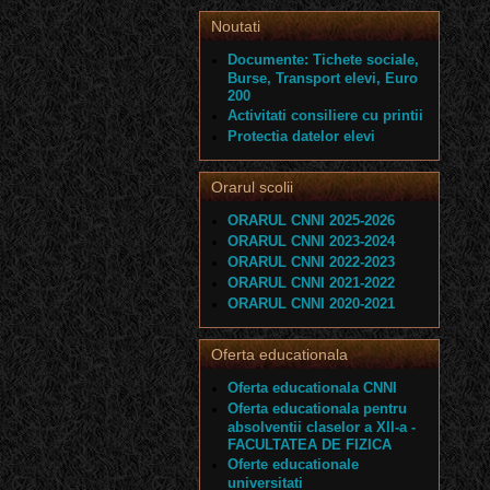
Noutati
Documente: Tichete sociale,
Burse, Transport elevi, Euro
200
Activitati consiliere cu printii
Protectia datelor elevi
Orarul scolii
ORARUL CNNI 2025-2026
ORARUL CNNI 2023-2024
ORARUL CNNI 2022-2023
ORARUL CNNI 2021-2022
ORARUL CNNI 2020-2021
Oferta educationala
Oferta educationala CNNI
Oferta educationala pentru
absolventii claselor a XII-a -
FACULTATEA DE FIZICA
Oferte educationale
universitati