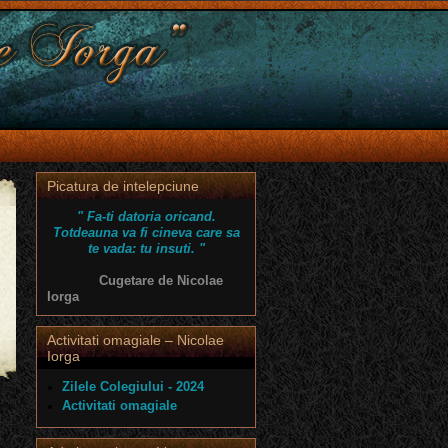
Picatura de intelepciune
" Fa-ti datoria oricand.
Totdeauna va fi cineva care sa
te vada: tu insuti. "
Cugetare de Nicolae
Iorga
Activitati omagiale – Nicolae
Iorga
Zilele Colegiului - 2024
Activitati omagiale