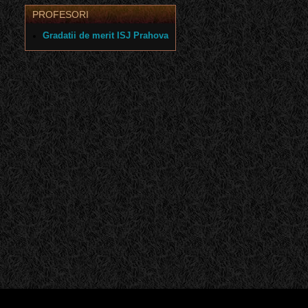
PROFESORI
Gradatii de merit ISJ Prahova