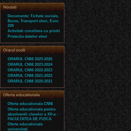
Noutati
Documente: Tichete sociale,
Burse, Transport elevi, Euro
200
Activitati consiliere cu printii
Protectia datelor elevi
Orarul scolii
ORARUL CNNI 2025-2026
ORARUL CNNI 2023-2024
ORARUL CNNI 2022-2023
ORARUL CNNI 2021-2022
ORARUL CNNI 2020-2021
Oferta educationala
Oferta educationala CNNI
Oferta educationala pentru
absolventii claselor a XII-a -
FACULTATEA DE FIZICA
Oferte educationale
universitati