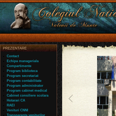
PREZENTARE
Contact
Echipa manageriala
Compartimente
Program biblioteca
Program secretariat
Program contabilitate
Program administrator
Program cabinet medical
Cabinet consiliere scolara
Hotarari CA
RAEI
Venituri CNNI
Transparenta veniturilor