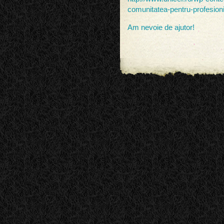
comunitatea-pentru-profesionis
Am nevoie de ajutor!