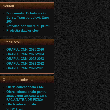
Noutati
Documente: Tichete sociale,
Burse, Transport elevi, Euro
200
Activitati consiliere cu printii
Protectia datelor elevi
Orarul scolii
ORARUL CNNI 2025-2026
ORARUL CNNI 2023-2024
ORARUL CNNI 2022-2023
ORARUL CNNI 2021-2022
ORARUL CNNI 2020-2021
Oferta educationala
Oferta educationala CNNI
Oferta educationala pentru
absolventii claselor a XII-a -
FACULTATEA DE FIZICA
Oferte educationale
universitati