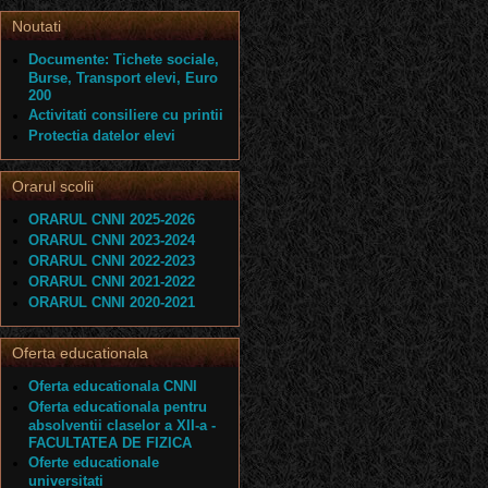
Noutati
Documente: Tichete sociale,
Burse, Transport elevi, Euro
200
Activitati consiliere cu printii
Protectia datelor elevi
Orarul scolii
ORARUL CNNI 2025-2026
ORARUL CNNI 2023-2024
ORARUL CNNI 2022-2023
ORARUL CNNI 2021-2022
ORARUL CNNI 2020-2021
Oferta educationala
Oferta educationala CNNI
Oferta educationala pentru
absolventii claselor a XII-a -
FACULTATEA DE FIZICA
Oferte educationale
universitati