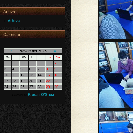
Arhiva
Arhiva
Calendar
«
»
November 2025
Mo
Tu
We
Th
Fr
Sa
Su
1
2
3
4
5
6
7
8
9
10
11
12
13
14
15
16
17
18
19
20
21
22
23
24
25
26
27
28
29
30
Kieran O'Shea
Calendar by