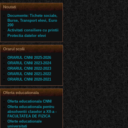
Noutati
Documente: Tichete sociale,
Burse, Transport elevi, Euro
200
Activitati consiliere cu printii
Protectia datelor elevi
Orarul scolii
ORARUL CNNI 2025-2026
ORARUL CNNI 2023-2024
ORARUL CNNI 2022-2023
ORARUL CNNI 2021-2022
ORARUL CNNI 2020-2021
Oferta educationala
Oferta educationala CNNI
Oferta educationala pentru
absolventii claselor a XII-a -
FACULTATEA DE FIZICA
Oferte educationale
universitati