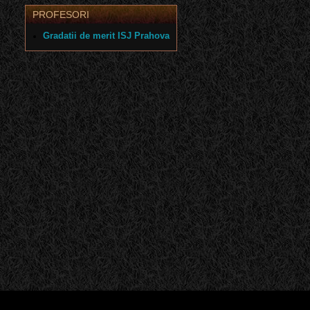
PROFESORI
Gradatii de merit ISJ Prahova