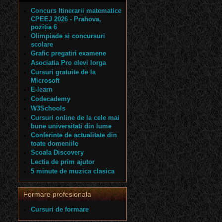
Concurs Itinerarii matematice
CPEEJ 2026 - Prahova,
poziția 6
Olimpiade si concursuri
scolare
Grafic pregatiri examene
Asociatia Pro elevi Iorga
Cursuri gratuite de la
Microsoft
E-learn
Codecademy
W3Schools
Cursuri online de la cele mai
bune universitati din lume
Conferinte de actualitate din
toate domeniile
Scoala Discovery
Lectia de prim ajutor
5 minute de muzica clasica
Formare profesionala
Cursuri de formare