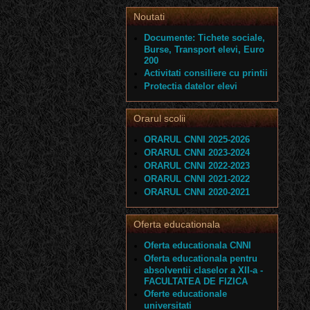
Noutati
Documente: Tichete sociale,
Burse, Transport elevi, Euro
200
Activitati consiliere cu printii
Protectia datelor elevi
Orarul scolii
ORARUL CNNI 2025-2026
ORARUL CNNI 2023-2024
ORARUL CNNI 2022-2023
ORARUL CNNI 2021-2022
ORARUL CNNI 2020-2021
Oferta educationala
Oferta educationala CNNI
Oferta educationala pentru
absolventii claselor a XII-a -
FACULTATEA DE FIZICA
Oferte educationale
universitati