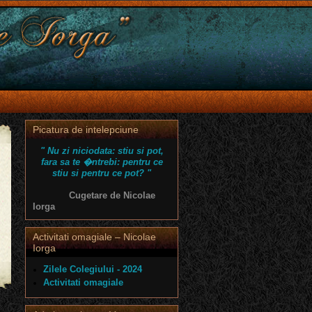
Picatura de intelepciune
" Nu zi niciodata: stiu si pot,
fara sa te �ntrebi: pentru ce
stiu si pentru ce pot? "
Cugetare de Nicolae
Iorga
Activitati omagiale – Nicolae
Iorga
Zilele Colegiului - 2024
Activitati omagiale