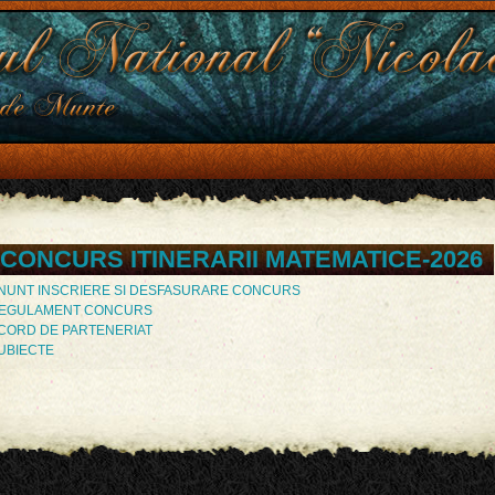
CONCURS ITINERARII MATEMATICE-2026
NUNT INSCRIERE SI DESFASURARE CONCURS
EGULAMENT CONCURS
CORD DE PARTENERIAT
UBIECTE