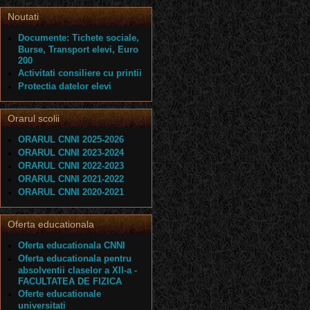
Noutati
Documente: Tichete sociale,
Burse, Transport elevi, Euro
200
Activitati consiliere cu printii
Protectia datelor elevi
Orarul scolii
ORARUL CNNI 2025-2026
ORARUL CNNI 2023-2024
ORARUL CNNI 2022-2023
ORARUL CNNI 2021-2022
ORARUL CNNI 2020-2021
Oferta educationala
Oferta educationala CNNI
Oferta educationala pentru
absolventii claselor a XII-a -
FACULTATEA DE FIZICA
Oferte educationale
universitati