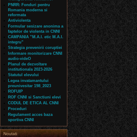
PNRR: Fonduri pentru
Romania moderna si
reformata
Antiviolenta
Formular sesizare anonima a
faptelor de violenta in CNNI
CAMPANIA ”M.A.I. etic M.A.I.
integru”
Strategia prevenirii coruptiei
Informare monitorizare CNNI
audio-videO
Planul de dezvoltare
institutionala 2023-2026
Statutul elevului
Legea invatamantului
preunivesitar 198_2023
ROFUIP
ROF CNNI si Sanctiuni elevi
CODUL DE ETICA AL CNNI
Proceduri
Regulament acces baza
sportiva CNNI
Noutati