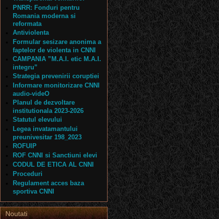
PNRR: Fonduri pentru
Romania moderna si
reformata
Antiviolenta
Formular sesizare anonima a
faptelor de violenta in CNNI
CAMPANIA ”M.A.I. etic M.A.I.
integru”
Strategia prevenirii coruptiei
Informare monitorizare CNNI
audio-videO
Planul de dezvoltare
institutionala 2023-2026
Statutul elevului
Legea invatamantului
preunivesitar 198_2023
ROFUIP
ROF CNNI si Sanctiuni elevi
CODUL DE ETICA AL CNNI
Proceduri
Regulament acces baza
sportiva CNNI
Noutati