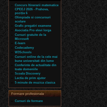
Concurs Itinerarii matematice
CPEEJ 2026 - Prahova,
poziția 6
Olimpiade si concursuri
scolare
Grafic pregatiri examene
Asociatia Pro elevi Iorga
Cursuri gratuite de la
Microsoft
E-learn
Codecademy
W3Schools
Cursuri online de la cele mai
bune universitati din lume
Conferinte de actualitate din
toate domeniile
Scoala Discovery
Lectia de prim ajutor
5 minute de muzica clasica
Formare profesionala
Cursuri de formare