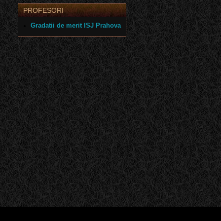
PROFESORI
Gradatii de merit ISJ Prahova