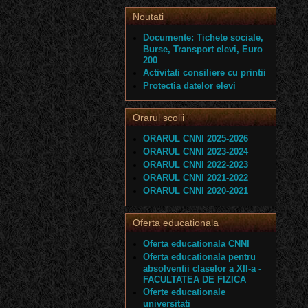
Noutati
Documente: Tichete sociale,
Burse, Transport elevi, Euro
200
Activitati consiliere cu printii
Protectia datelor elevi
Orarul scolii
ORARUL CNNI 2025-2026
ORARUL CNNI 2023-2024
ORARUL CNNI 2022-2023
ORARUL CNNI 2021-2022
ORARUL CNNI 2020-2021
Oferta educationala
Oferta educationala CNNI
Oferta educationala pentru
absolventii claselor a XII-a -
FACULTATEA DE FIZICA
Oferte educationale
universitati