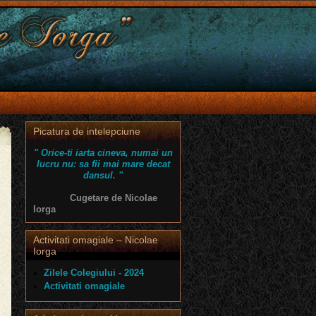
Picatura de intelepciune
" Orice-ti iarta cineva, numai un
lucru nu: sa fii mai mare decat
dansul. "
Cugetare de Nicolae
Iorga
Activitati omagiale – Nicolae
Iorga
Zilele Colegiului - 2024
Activitati omagiale