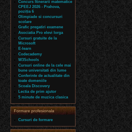
Concurs Itinerarii matematice
CPEEJ 2026 - Prahova,
poziția 6
Olimpiade si concursuri
scolare
Grafic pregatiri examene
Asociatia Pro elevi Iorga
Cursuri gratuite de la
Microsoft
E-learn
Codecademy
W3Schools
Cursuri online de la cele mai
bune universitati din lume
Conferinte de actualitate din
toate domeniile
Scoala Discovery
Lectia de prim ajutor
5 minute de muzica clasica
Formare profesionala
Cursuri de formare