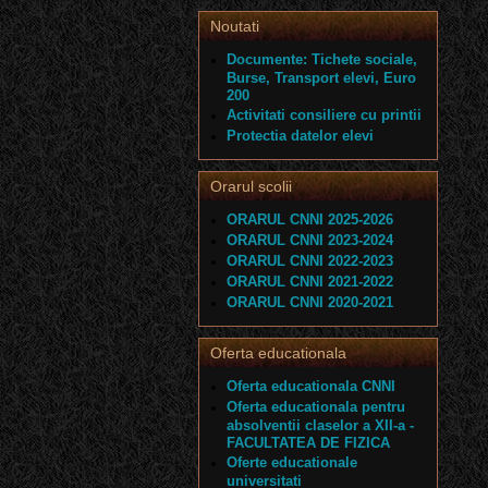
Noutati
Documente: Tichete sociale,
Burse, Transport elevi, Euro
200
Activitati consiliere cu printii
Protectia datelor elevi
Orarul scolii
ORARUL CNNI 2025-2026
ORARUL CNNI 2023-2024
ORARUL CNNI 2022-2023
ORARUL CNNI 2021-2022
ORARUL CNNI 2020-2021
Oferta educationala
Oferta educationala CNNI
Oferta educationala pentru
absolventii claselor a XII-a -
FACULTATEA DE FIZICA
Oferte educationale
universitati