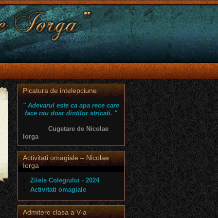
Picatura de intelepciune
" Adevarul este ca apa rece care
face rau doar dintilor stricati. "
Cugetare de Nicolae
Iorga
Activitati omagiale – Nicolae
Iorga
Zilele Colegiului - 2024
Activitati omagiale
Admitere clasa a V-a