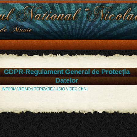
GDPR-Regulament General de Protecția
Datelor
INFORMARE MONITORIZARE AUDIO-VIDEO CNNI