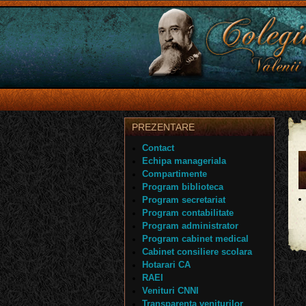
PREZENTARE
Contact
Echipa manageriala
Compartimente
Program biblioteca
Program secretariat
Program contabilitate
Program administrator
Program cabinet medical
Cabinet consiliere scolara
Hotarari CA
RAEI
Venituri CNNI
Transparenta veniturilor