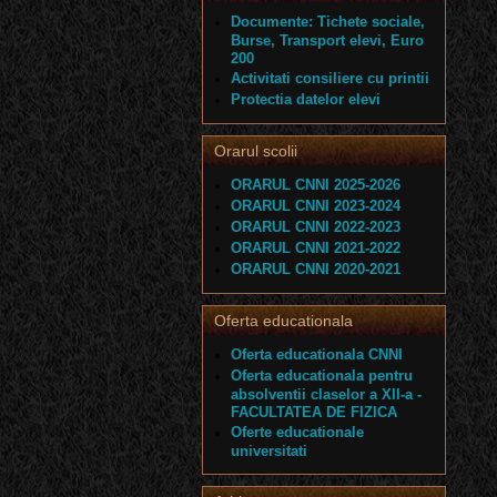
Documente: Tichete sociale,
Burse, Transport elevi, Euro
200
Activitati consiliere cu printii
Protectia datelor elevi
Orarul scolii
ORARUL CNNI 2025-2026
ORARUL CNNI 2023-2024
ORARUL CNNI 2022-2023
ORARUL CNNI 2021-2022
ORARUL CNNI 2020-2021
Oferta educationala
Oferta educationala CNNI
Oferta educationala pentru
absolventii claselor a XII-a -
FACULTATEA DE FIZICA
Oferte educationale
universitati