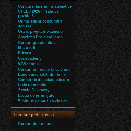
Concurs Itinerarii matematice
CPEEJ 2026 - Prahova,
poziția 6
Olimpiade si concursuri
scolare
Grafic pregatiri examene
Asociatia Pro elevi Iorga
Cursuri gratuite de la
Microsoft
E-learn
Codecademy
W3Schools
Cursuri online de la cele mai
bune universitati din lume
Conferinte de actualitate din
toate domeniile
Scoala Discovery
Lectia de prim ajutor
5 minute de muzica clasica
Formare profesionala
Cursuri de formare