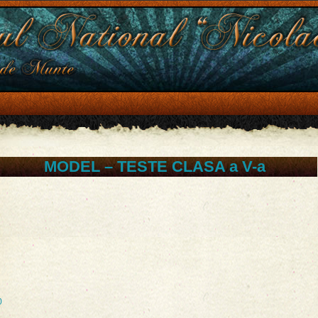
MODEL – TESTE CLASA a V-a
0