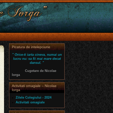
Picatura de intelepciune
" Orice-ti iarta cineva, numai un
lucru nu: sa fii mai mare decat
dansul. "
Cugetare de Nicolae
Iorga
Activitati omagiale – Nicolae
Iorga
Zilele Colegiului - 2024
Activitati omagiale