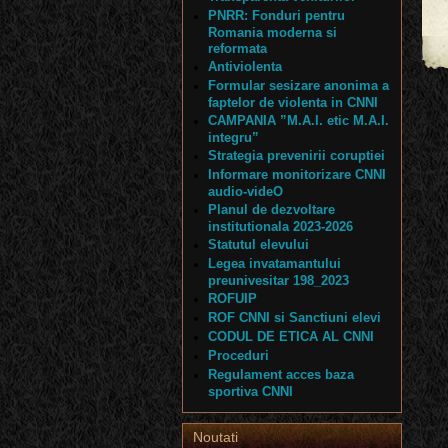
PNRR: Fonduri pentru
Romania moderna si
reformata
Antiviolenta
Formular sesizare anonima a
faptelor de violenta in CNNI
CAMPANIA ”M.A.I. etic M.A.I.
integru”
Strategia prevenirii coruptiei
Informare monitorizare CNNI
audio-videO
Planul de dezvoltare
institutionala 2023-2026
Statutul elevului
Legea invatamantului
preunivesitar 198_2023
ROFUIP
ROF CNNI si Sanctiuni elevi
CODUL DE ETICA AL CNNI
Proceduri
Regulament acces baza
sportiva CNNI
Noutati