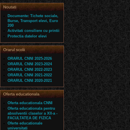
Noutati
Documente: Tichete sociale,
Burse, Transport elevi, Euro
200
Activitati consiliere cu printii
Protectia datelor elevi
Orarul scolii
ORARUL CNNI 2025-2026
ORARUL CNNI 2023-2024
ORARUL CNNI 2022-2023
ORARUL CNNI 2021-2022
ORARUL CNNI 2020-2021
Oferta educationala
Oferta educationala CNNI
Oferta educationala pentru
absolventii claselor a XII-a -
FACULTATEA DE FIZICA
Oferte educationale
universitati