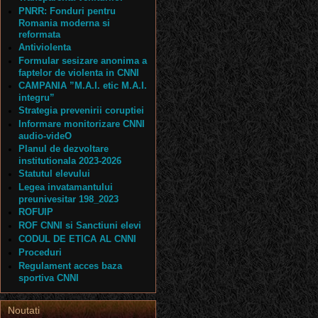
PNRR: Fonduri pentru
Romania moderna si
reformata
Antiviolenta
Formular sesizare anonima a
faptelor de violenta in CNNI
CAMPANIA ”M.A.I. etic M.A.I.
integru”
Strategia prevenirii coruptiei
Informare monitorizare CNNI
audio-videO
Planul de dezvoltare
institutionala 2023-2026
Statutul elevului
Legea invatamantului
preunivesitar 198_2023
ROFUIP
ROF CNNI si Sanctiuni elevi
CODUL DE ETICA AL CNNI
Proceduri
Regulament acces baza
sportiva CNNI
Noutati