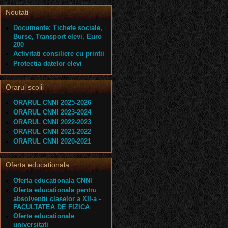
Noutati
Documente: Tichete sociale,
Burse, Transport elevi, Euro
200
Activitati consiliere cu printii
Protectia datelor elevi
Orarul scolii
ORARUL CNNI 2025-2026
ORARUL CNNI 2023-2024
ORARUL CNNI 2022-2023
ORARUL CNNI 2021-2022
ORARUL CNNI 2020-2021
Oferta educationala
Oferta educationala CNNI
Oferta educationala pentru
absolventii claselor a XII-a -
FACULTATEA DE FIZICA
Oferte educationale
universitati