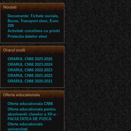
Noutati
Documente: Tichete sociale,
Burse, Transport elevi, Euro
200
Activitati consiliere cu printii
Protectia datelor elevi
Orarul scolii
ORARUL CNNI 2025-2026
ORARUL CNNI 2023-2024
ORARUL CNNI 2022-2023
ORARUL CNNI 2021-2022
ORARUL CNNI 2020-2021
Oferta educationala
Oferta educationala CNNI
Oferta educationala pentru
absolventii claselor a XII-a -
FACULTATEA DE FIZICA
Oferte educationale
universitati