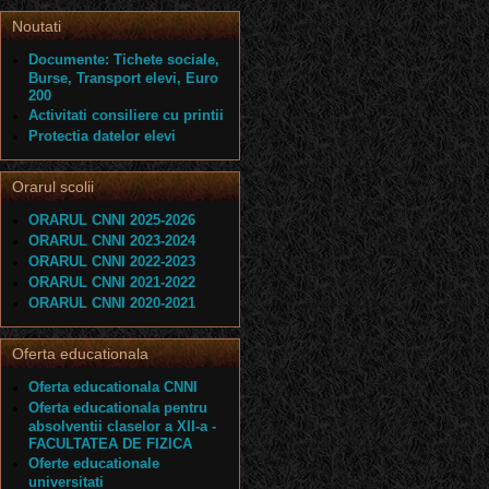
Noutati
Documente: Tichete sociale,
Burse, Transport elevi, Euro
200
Activitati consiliere cu printii
Protectia datelor elevi
Orarul scolii
ORARUL CNNI 2025-2026
ORARUL CNNI 2023-2024
ORARUL CNNI 2022-2023
ORARUL CNNI 2021-2022
ORARUL CNNI 2020-2021
Oferta educationala
Oferta educationala CNNI
Oferta educationala pentru
absolventii claselor a XII-a -
FACULTATEA DE FIZICA
Oferte educationale
universitati