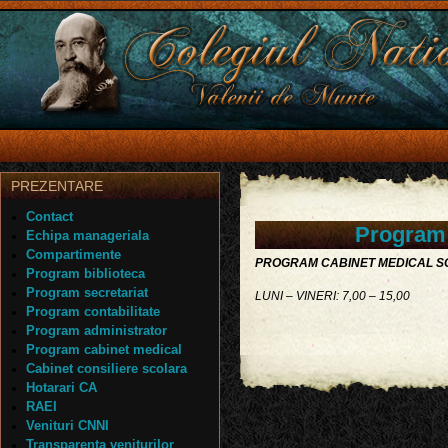
PREZENTARE
Contact
Program 
Echipa manageriala
Compartimente
PROGRAM CABINET MEDICAL 
Program biblioteca
Program secretariat
LUNI – VINERI: 7,00 – 15,00
Program contabilitate
Program administrator
Program cabinet medical
Cabinet consiliere scolara
Hotarari CA
RAEI
Venituri CNNI
Transparenta veniturilor