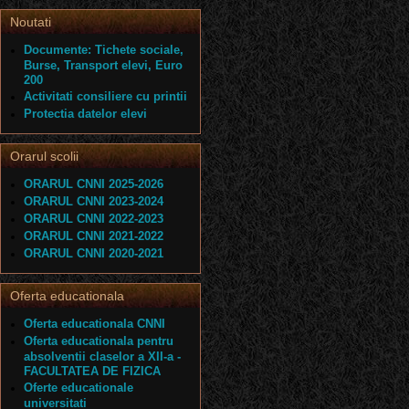
Noutati
Documente: Tichete sociale,
Burse, Transport elevi, Euro
200
Activitati consiliere cu printii
Protectia datelor elevi
Orarul scolii
ORARUL CNNI 2025-2026
ORARUL CNNI 2023-2024
ORARUL CNNI 2022-2023
ORARUL CNNI 2021-2022
ORARUL CNNI 2020-2021
Oferta educationala
Oferta educationala CNNI
Oferta educationala pentru
absolventii claselor a XII-a -
FACULTATEA DE FIZICA
Oferte educationale
universitati