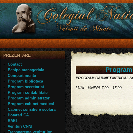
PREZENTARE
Contact
Program 
Echipa manageriala
Compartimente
PROGRAM CABINET MEDICAL 
Program biblioteca
Program secretariat
LUNI – VINERI: 7,00 – 15,00
Program contabilitate
Program administrator
Program cabinet medical
Cabinet consiliere scolara
Hotarari CA
RAEI
Venituri CNNI
Transparenta veniturilor