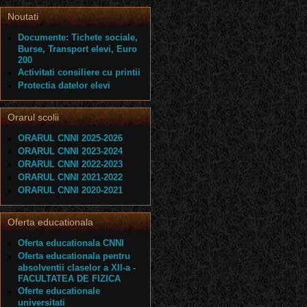
Noutati
Documente: Tichete sociale,
Burse, Transport elevi, Euro
200
Activitati consiliere cu printii
Protectia datelor elevi
Orarul scolii
ORARUL CNNI 2025-2026
ORARUL CNNI 2023-2024
ORARUL CNNI 2022-2023
ORARUL CNNI 2021-2022
ORARUL CNNI 2020-2021
Oferta educationala
Oferta educationala CNNI
Oferta educationala pentru
absolventii claselor a XII-a -
FACULTATEA DE FIZICA
Oferte educationale
universitati