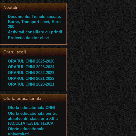
Noutati
Documente: Tichete sociale,
Burse, Transport elevi, Euro
200
Activitati consiliere cu printii
Protectia datelor elevi
Orarul scolii
ORARUL CNNI 2025-2026
ORARUL CNNI 2023-2024
ORARUL CNNI 2022-2023
ORARUL CNNI 2021-2022
ORARUL CNNI 2020-2021
Oferta educationala
Oferta educationala CNNI
Oferta educationala pentru
absolventii claselor a XII-a -
FACULTATEA DE FIZICA
Oferte educationale
universitati