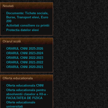
Noutati
Documente: Tichete sociale,
Burse, Transport elevi, Euro
200
Activitati consiliere cu printii
Protectia datelor elevi
Orarul scolii
ORARUL CNNI 2025-2026
ORARUL CNNI 2023-2024
ORARUL CNNI 2022-2023
ORARUL CNNI 2021-2022
ORARUL CNNI 2020-2021
Oferta educationala
Oferta educationala CNNI
Oferta educationala pentru
absolventii claselor a XII-a -
FACULTATEA DE FIZICA
Oferte educationale
universitati