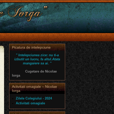
Picatura de intelepciune
" Intelepciunea zice: nu ti-a
izbutit un lucru, fa altul.Atata
mangaiere sa ai. "
Cugetare de Nicolae
Iorga
Activitati omagiale – Nicolae
Iorga
Zilele Colegiului - 2024
Activitati omagiale