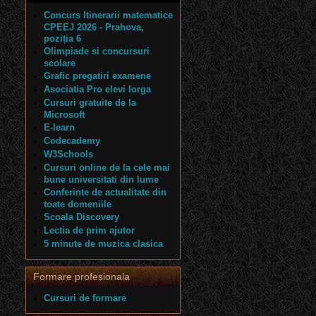
Concurs Itinerarii matematice
CPEEJ 2026 - Prahova,
poziția 6
Olimpiade si concursuri
scolare
Grafic pregatiri examene
Asociatia Pro elevi Iorga
Cursuri gratuite de la
Microsoft
E-learn
Codecademy
W3Schools
Cursuri online de la cele mai
bune universitati din lume
Conferinte de actualitate din
toate domeniile
Scoala Discovery
Lectia de prim ajutor
5 minute de muzica clasica
Formare profesionala
Cursuri de formare