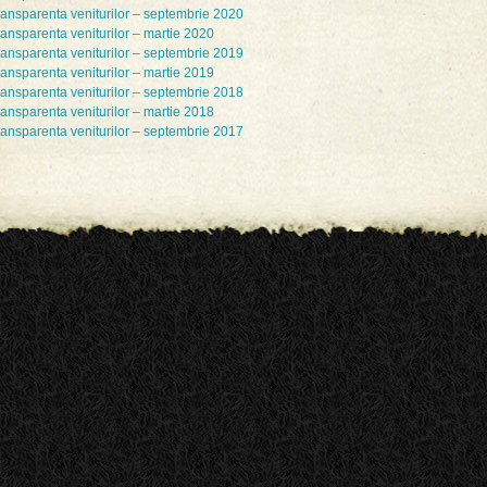
ransparenta veniturilor – septembrie 2020
ansparenta veniturilor – martie 2020
ransparenta veniturilor – septembrie 2019
ansparenta veniturilor – martie 2019
ransparenta veniturilor – septembrie 2018
ansparenta veniturilor – martie 2018
ransparenta veniturilor – septembrie 2017