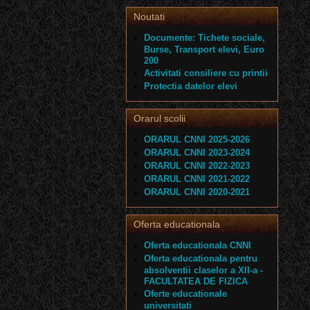
Noutati
Documente: Tichete sociale,
Burse, Transport elevi, Euro
200
Activitati consiliere cu printii
Protectia datelor elevi
Orarul scolii
ORARUL CNNI 2025-2026
ORARUL CNNI 2023-2024
ORARUL CNNI 2022-2023
ORARUL CNNI 2021-2022
ORARUL CNNI 2020-2021
Oferta educationala
Oferta educationala CNNI
Oferta educationala pentru
absolventii claselor a XII-a -
FACULTATEA DE FIZICA
Oferte educationale
universitati