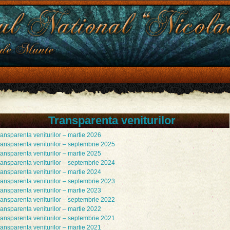
Transparenta veniturilor
ansparenta veniturilor – martie 2026
ransparenta veniturilor – septembrie 2025
ansparenta veniturilor – martie 2025
ransparenta veniturilor – septembrie 2024
ansparenta veniturilor – martie 2024
ransparenta veniturilor – septembrie 2023
ansparenta veniturilor – martie 2023
ransparenta veniturilor – septembrie 2022
ansparenta veniturilor – martie 2022
ransparenta veniturilor – septembrie 2021
ansparenta veniturilor – martie 2021