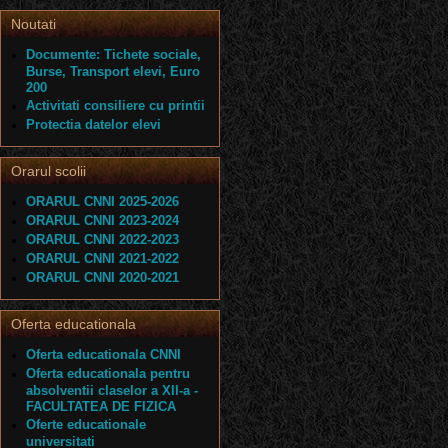
Noutati
Documente: Tichete sociale,
Burse, Transport elevi, Euro
200
Activitati consiliere cu printii
Protectia datelor elevi
Orarul scolii
ORARUL CNNI 2025-2026
ORARUL CNNI 2023-2024
ORARUL CNNI 2022-2023
ORARUL CNNI 2021-2022
ORARUL CNNI 2020-2021
Oferta educationala
Oferta educationala CNNI
Oferta educationala pentru
absolventii claselor a XII-a -
FACULTATEA DE FIZICA
Oferte educationale
universitati