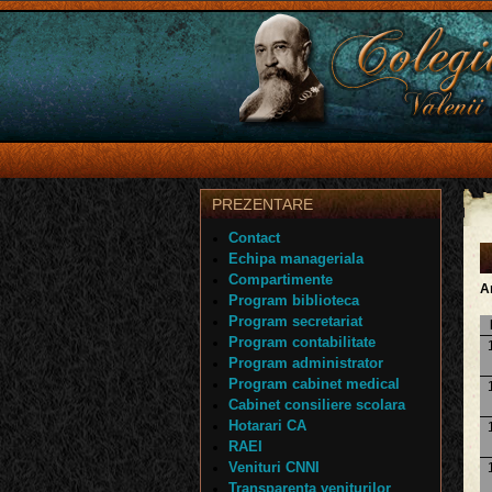
PREZENTARE
Contact
Echipa manageriala
Compartimente
A
Program biblioteca
Program secretariat
Program contabilitate
Program administrator
Program cabinet medical
Cabinet consiliere scolara
Hotarari CA
RAEI
Venituri CNNI
Transparenta veniturilor