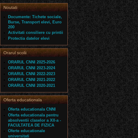
Noutati
Documente: Tichete sociale,
Burse, Transport elevi, Euro
200
Activitati consiliere cu printii
Protectia datelor elevi
Orarul scolii
ORARUL CNNI 2025-2026
ORARUL CNNI 2023-2024
ORARUL CNNI 2022-2023
ORARUL CNNI 2021-2022
ORARUL CNNI 2020-2021
Oferta educationala
Oferta educationala CNNI
Oferta educationala pentru
absolventii claselor a XII-a -
FACULTATEA DE FIZICA
Oferte educationale
universitati