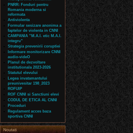
PNRR: Fonduri pentru
Romania moderna si
reformata
Antiviolenta
Formular sesizare anonima a
faptelor de violenta in CNNI
CAMPANIA ”M.A.I. etic M.A.I.
integru”
Strategia prevenirii coruptiei
Informare monitorizare CNNI
audio-videO
Planul de dezvoltare
institutionala 2023-2026
Statutul elevului
Legea invatamantului
preunivesitar 198_2023
ROFUIP
ROF CNNI si Sanctiuni elevi
CODUL DE ETICA AL CNNI
Proceduri
Regulament acces baza
sportiva CNNI
Noutati