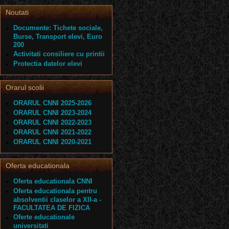
Noutati
Documente: Tichete sociale,
Burse, Transport elevi, Euro
200
Activitati consiliere cu printii
Protectia datelor elevi
Orarul scolii
ORARUL CNNI 2025-2026
ORARUL CNNI 2023-2024
ORARUL CNNI 2022-2023
ORARUL CNNI 2021-2022
ORARUL CNNI 2020-2021
Oferta educationala
Oferta educationala CNNI
Oferta educationala pentru
absolventii claselor a XII-a -
FACULTATEA DE FIZICA
Oferte educationale
universitati