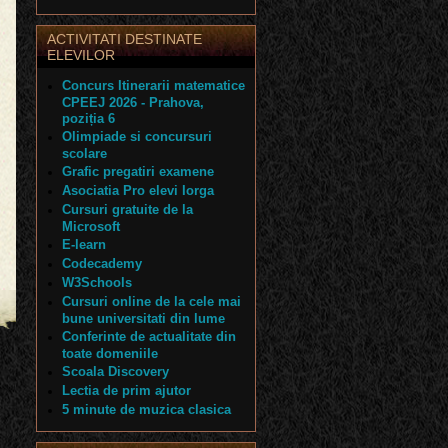
ACTIVITATI DESTINATE
ELEVILOR
Concurs Itinerarii matematice
CPEEJ 2026 - Prahova,
poziția 6
Olimpiade si concursuri
scolare
Grafic pregatiri examene
Asociatia Pro elevi Iorga
Cursuri gratuite de la
Microsoft
E-learn
Codecademy
W3Schools
Cursuri online de la cele mai
bune universitati din lume
Conferinte de actualitate din
toate domeniile
Scoala Discovery
Lectia de prim ajutor
5 minute de muzica clasica