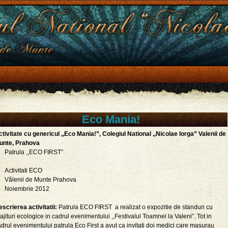
Eco Mania!
tivitate cu genericul ,,Eco Mania!”, Colegiul National ,,Nicolae Iorga” Valenii de
unte, Prahova
Patrula ,,ECO FIRST”
Activitati ECO
Vălenii de Munte Prahova
Noiembrie 2012
scrierea activitatii:
Patrula ECO FIRST a realizat o expozitie de standuri cu
ajituri ecologice in cadrul evenimentului ,,Festivalul Toamnei la Valeni”. Tot in
drul evenimentului patrula Eco First a avut ca invitati doi medici care masurau