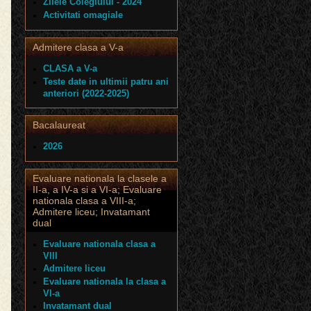
Zilele Colegiului - 2024
Activitati omagiale
Admitere clasa a V-a
CLASA a V-a
Teste date in ultimii patru ani
anteriori (2022-2025)
Bacalaureat
2026
Evaluare nationala la clasele a
II-a, a IV-a si a VI-a; Evaluare
nationala clasa a VIII-a;
Admitere liceu; Invatamant
dual
Evaluare nationala clasa a
VIII
Admitere liceu
Evaluare nationala la clasa a
VI-a
Invatamant dual