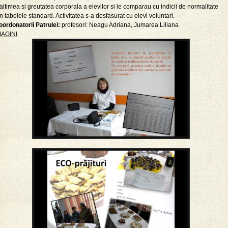
altimea si greutatea corporala a elevilor si le comparau cu indicii de normalitate
n tabelele standard. Activitatea s-a desfasurat cu elevi voluntari.
oordonatorii Patrulei:
profesori: Neagu Adriana, Jumarea Liliana
MAGINI