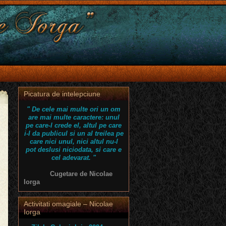
Picatura de intelepciune
" De cele mai multe ori un om
are mai multe caractere: unul
pe care-l crede el, altul pe care
i-l da publicul si un al treilea pe
care nici unul, nici altul nu-l
pot deslusi niciodata, si care e
cel adevarat. "
Cugetare de Nicolae
Iorga
Activitati omagiale – Nicolae
Iorga