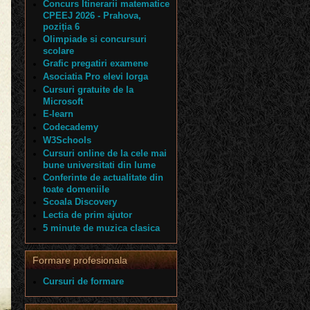
Concurs Itinerarii matematice
CPEEJ 2026 - Prahova,
poziția 6
Olimpiade si concursuri
scolare
Grafic pregatiri examene
Asociatia Pro elevi Iorga
Cursuri gratuite de la
Microsoft
E-learn
Codecademy
W3Schools
Cursuri online de la cele mai
bune universitati din lume
Conferinte de actualitate din
toate domeniile
Scoala Discovery
Lectia de prim ajutor
5 minute de muzica clasica
Formare profesionala
Cursuri de formare