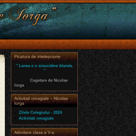
Picatura de intelepciune
" Lenea e o sinucidere blanda.
"
Cugetare de Nicolae
Iorga
Activitati omagiale – Nicolae
Iorga
Zilele Colegiului - 2024
Activitati omagiale
Admitere clasa a V-a