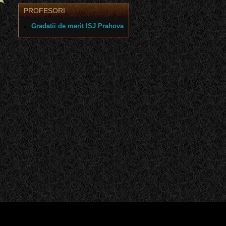
PROFESORI
Gradatii de merit ISJ Prahova