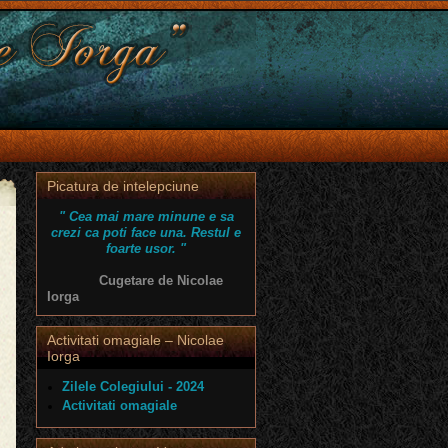
Picatura de intelepciune
" Cea mai mare minune e sa
crezi ca poti face una. Restul e
foarte usor. "
Cugetare de Nicolae
Iorga
Activitati omagiale – Nicolae
Iorga
Zilele Colegiului - 2024
Activitati omagiale