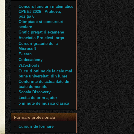
Concurs Itinerarii matematice
CPEEJ 2026 - Prahova,
poziția 6
Olimpiade si concursuri
scolare
Grafic pregatiri examene
Asociatia Pro elevi Iorga
Cursuri gratuite de la
Microsoft
E-learn
Codecademy
W3Schools
Cursuri online de la cele mai
bune universitati din lume
Conferinte de actualitate din
toate domeniile
Scoala Discovery
Lectia de prim ajutor
5 minute de muzica clasica
Formare profesionala
Cursuri de formare