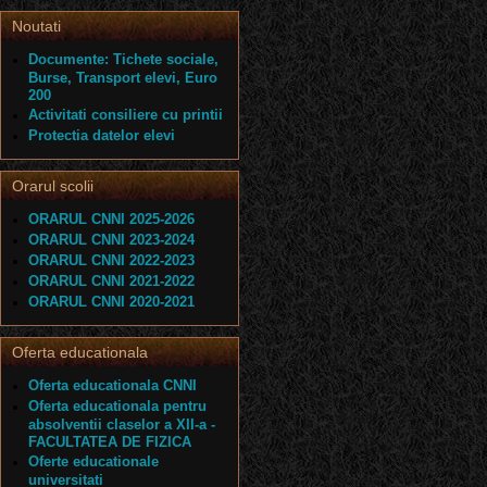
Noutati
Documente: Tichete sociale,
Burse, Transport elevi, Euro
200
Activitati consiliere cu printii
Protectia datelor elevi
Orarul scolii
ORARUL CNNI 2025-2026
ORARUL CNNI 2023-2024
ORARUL CNNI 2022-2023
ORARUL CNNI 2021-2022
ORARUL CNNI 2020-2021
Oferta educationala
Oferta educationala CNNI
Oferta educationala pentru
absolventii claselor a XII-a -
FACULTATEA DE FIZICA
Oferte educationale
universitati