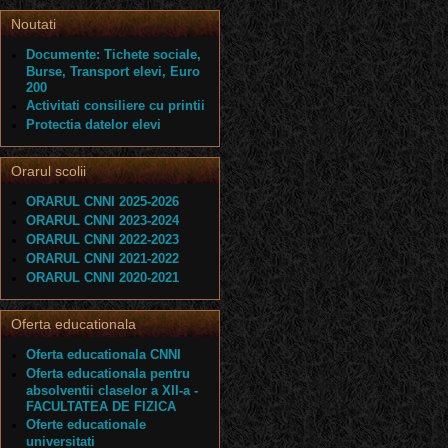
Noutati
Documente: Tichete sociale,
Burse, Transport elevi, Euro
200
Activitati consiliere cu printii
Protectia datelor elevi
Orarul scolii
ORARUL CNNI 2025-2026
ORARUL CNNI 2023-2024
ORARUL CNNI 2022-2023
ORARUL CNNI 2021-2022
ORARUL CNNI 2020-2021
Oferta educationala
Oferta educationala CNNI
Oferta educationala pentru
absolventii claselor a XII-a -
FACULTATEA DE FIZICA
Oferte educationale
universitati