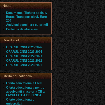
Noutati
Documente: Tichete sociale,
Burse, Transport elevi, Euro
200
Activitati consiliere cu printii
Protectia datelor elevi
Orarul scolii
ORARUL CNNI 2025-2026
ORARUL CNNI 2023-2024
ORARUL CNNI 2022-2023
ORARUL CNNI 2021-2022
ORARUL CNNI 2020-2021
Oferta educationala
Oferta educationala CNNI
Oferta educationala pentru
absolventii claselor a XII-a -
FACULTATEA DE FIZICA
Oferte educationale
universitati