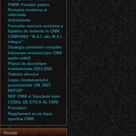
PNRR: Fonduri pentru
Romania moderna si
reformata
Antiviolenta
Formular sesizare anonima a
faptelor de violenta in CNNI
CAMPANIA ”M.A.I. etic M.A.I.
integru”
Strategia prevenirii coruptiei
Informare monitorizare CNNI
audio-videO
Planul de dezvoltare
institutionala 2023-2026
Statutul elevului
Legea invatamantului
preunivesitar 198_2023
ROFUIP
ROF CNNI si Sanctiuni elevi
CODUL DE ETICA AL CNNI
Proceduri
Regulament acces baza
sportiva CNNI
Noutati