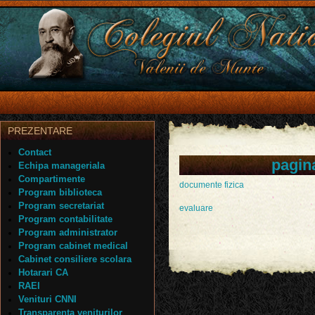
PREZENTARE
Contact
pagina
Echipa manageriala
Compartimente
documente fizica
Program biblioteca
Program secretariat
evaluare
Program contabilitate
Program administrator
Program cabinet medical
Cabinet consiliere scolara
Hotarari CA
RAEI
Venituri CNNI
Transparenta veniturilor