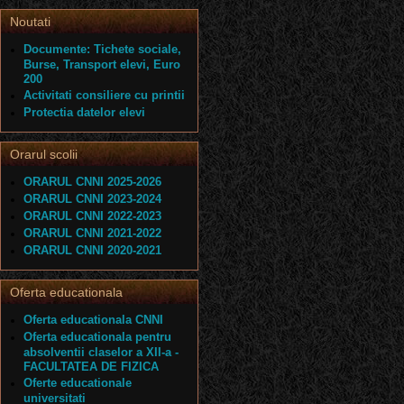
Noutati
Documente: Tichete sociale,
Burse, Transport elevi, Euro
200
Activitati consiliere cu printii
Protectia datelor elevi
Orarul scolii
ORARUL CNNI 2025-2026
ORARUL CNNI 2023-2024
ORARUL CNNI 2022-2023
ORARUL CNNI 2021-2022
ORARUL CNNI 2020-2021
Oferta educationala
Oferta educationala CNNI
Oferta educationala pentru
absolventii claselor a XII-a -
FACULTATEA DE FIZICA
Oferte educationale
universitati