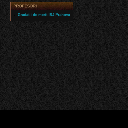
PROFESORI
Gradatii de merit ISJ Prahova