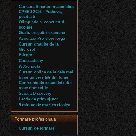
Concurs Itinerarii matematice
CPEEJ 2026 - Prahova,
poziția 6
Olimpiade si concursuri
scolare
Grafic pregatiri examene
Asociatia Pro elevi Iorga
Cursuri gratuite de la
Microsoft
E-learn
Codecademy
W3Schools
Cursuri online de la cele mai
bune universitati din lume
Conferinte de actualitate din
toate domeniile
Scoala Discovery
Lectia de prim ajutor
5 minute de muzica clasica
Formare profesionala
Cursuri de formare