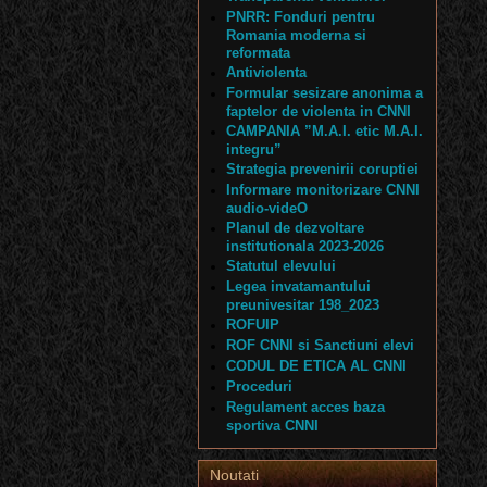
PNRR: Fonduri pentru
Romania moderna si
reformata
Antiviolenta
Formular sesizare anonima a
faptelor de violenta in CNNI
CAMPANIA ”M.A.I. etic M.A.I.
integru”
Strategia prevenirii coruptiei
Informare monitorizare CNNI
audio-videO
Planul de dezvoltare
institutionala 2023-2026
Statutul elevului
Legea invatamantului
preunivesitar 198_2023
ROFUIP
ROF CNNI si Sanctiuni elevi
CODUL DE ETICA AL CNNI
Proceduri
Regulament acces baza
sportiva CNNI
Noutati