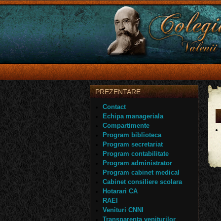
PREZENTARE
Contact
Echipa manageriala
Compartimente
Program biblioteca
Program secretariat
Program contabilitate
Program administrator
Program cabinet medical
Cabinet consiliere scolara
Hotarari CA
RAEI
Venituri CNNI
Transparenta veniturilor