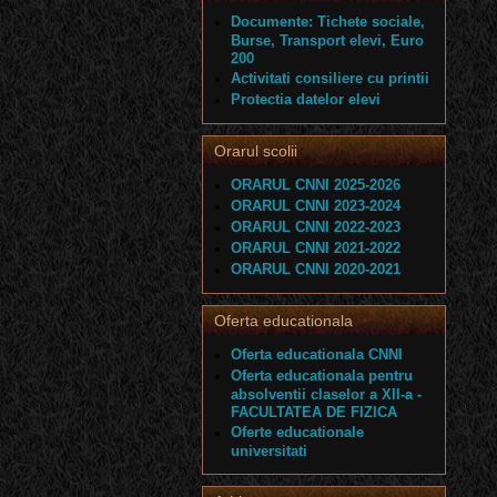
Documente: Tichete sociale,
Burse, Transport elevi, Euro
200
Activitati consiliere cu printii
Protectia datelor elevi
Orarul scolii
ORARUL CNNI 2025-2026
ORARUL CNNI 2023-2024
ORARUL CNNI 2022-2023
ORARUL CNNI 2021-2022
ORARUL CNNI 2020-2021
Oferta educationala
Oferta educationala CNNI
Oferta educationala pentru
absolventii claselor a XII-a -
FACULTATEA DE FIZICA
Oferte educationale
universitati