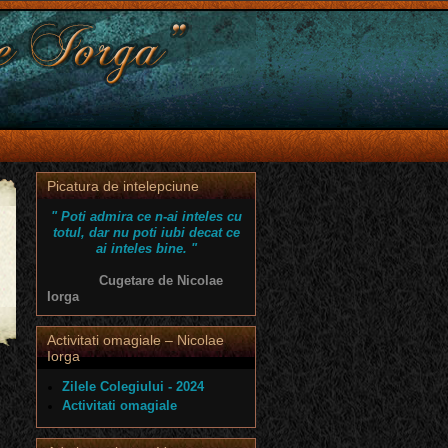
Picatura de intelepciune
" Poti admira ce n-ai inteles cu
totul, dar nu poti iubi decat ce
ai inteles bine. "
Cugetare de Nicolae
Iorga
Activitati omagiale – Nicolae
Iorga
Zilele Colegiului - 2024
Activitati omagiale