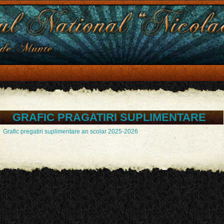
GRAFIC PRAGATIRI SUPLIMENTARE
Grafic pregatiri suplimentare an scolar 2025-2026