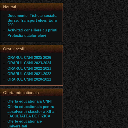
Noutati
Documente: Tichete sociale,
Burse, Transport elevi, Euro
200
Activitati consiliere cu printii
Protectia datelor elevi
Orarul scolii
ORARUL CNNI 2025-2026
ORARUL CNNI 2023-2024
ORARUL CNNI 2022-2023
ORARUL CNNI 2021-2022
ORARUL CNNI 2020-2021
Oferta educationala
Oferta educationala CNNI
Oferta educationala pentru
absolventii claselor a XII-a -
FACULTATEA DE FIZICA
Oferte educationale
universitati