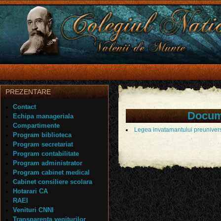
PREZENTARE
Contact
Docum
Echipa manageriala
Compartimente
Legea invatamantului preunivers
Program biblioteca
Program secretariat
Program contabilitate
Program administrator
Program cabinet medical
Cabinet consiliere scolara
Hotarari CA
RAEI
Venituri CNNI
Transparenta veniturilor