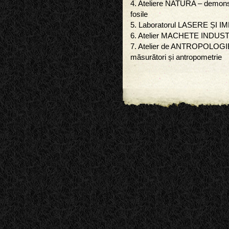
4. Ateliere NATURA – demonstr
fosile
5. Laboratorul LASERE ȘI 
6. Atelier MACHETE INDUS
7. Atelier de ANTROPOLOGIE 
măsurători și antropometrie