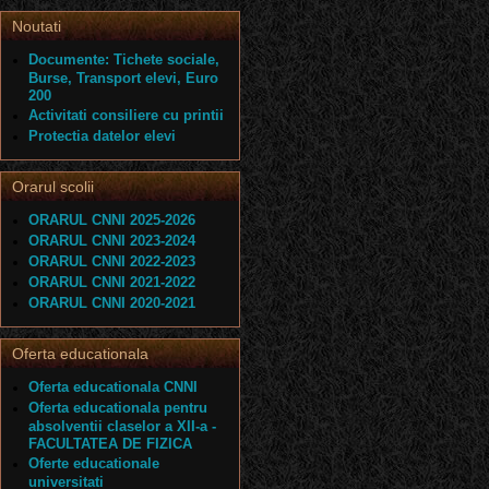
Noutati
Documente: Tichete sociale,
Burse, Transport elevi, Euro
200
Activitati consiliere cu printii
Protectia datelor elevi
Orarul scolii
ORARUL CNNI 2025-2026
ORARUL CNNI 2023-2024
ORARUL CNNI 2022-2023
ORARUL CNNI 2021-2022
ORARUL CNNI 2020-2021
Oferta educationala
Oferta educationala CNNI
Oferta educationala pentru
absolventii claselor a XII-a -
FACULTATEA DE FIZICA
Oferte educationale
universitati