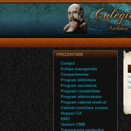
PREZENTARE
Contact
Echipa manageriala
Compartimente
O
Program biblioteca
O
Program secretariat
O
Program contabilitate
Program administrator
Program cabinet medical
Cabinet consiliere scolara
Hotarari CA
RAEI
Venituri CNNI
Transparenta veniturilor