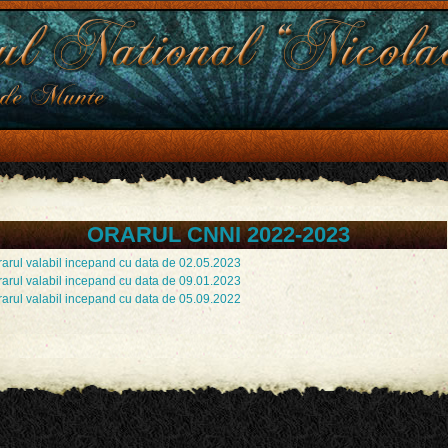
ORARUL CNNI 2022-2023
rarul valabil incepand cu data de 02.05.2023
rarul valabil incepand cu data de 09.01.2023
rarul valabil incepand cu data de 05.09.2022