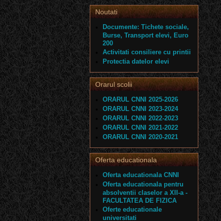
Noutati
Documente: Tichete sociale,
Burse, Transport elevi, Euro
200
Activitati consiliere cu printii
Protectia datelor elevi
Orarul scolii
ORARUL CNNI 2025-2026
ORARUL CNNI 2023-2024
ORARUL CNNI 2022-2023
ORARUL CNNI 2021-2022
ORARUL CNNI 2020-2021
Oferta educationala
Oferta educationala CNNI
Oferta educationala pentru
absolventii claselor a XII-a -
FACULTATEA DE FIZICA
Oferte educationale
universitati