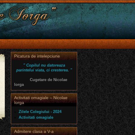
Picatura de intelepciune
" Copilul nu datoreaza
parintelui viata, ci cresterea. "
Cugetare de Nicolae
Iorga
Activitati omagiale – Nicolae
Iorga
Zilele Colegiului - 2024
Activitati omagiale
Admitere clasa a V-a