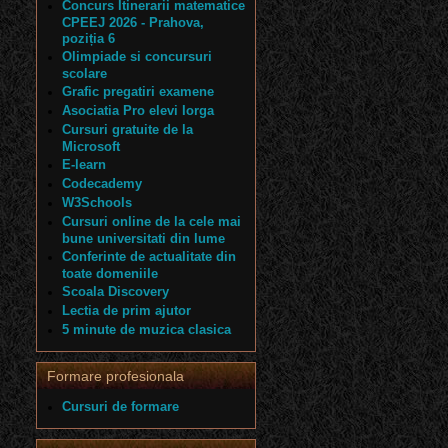
Concurs Itinerarii matematice
CPEEJ 2026 - Prahova,
poziția 6
Olimpiade si concursuri
scolare
Grafic pregatiri examene
Asociatia Pro elevi Iorga
Cursuri gratuite de la
Microsoft
E-learn
Codecademy
W3Schools
Cursuri online de la cele mai
bune universitati din lume
Conferinte de actualitate din
toate domeniile
Scoala Discovery
Lectia de prim ajutor
5 minute de muzica clasica
Formare profesionala
Cursuri de formare